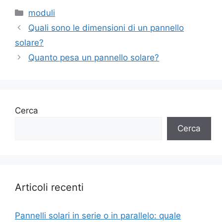
Categorie
moduli
Quali sono le dimensioni di un pannello
solare?
Quanto pesa un pannello solare?
Cerca
Cerca
Articoli recenti
Pannelli solari in serie o in parallelo: quale