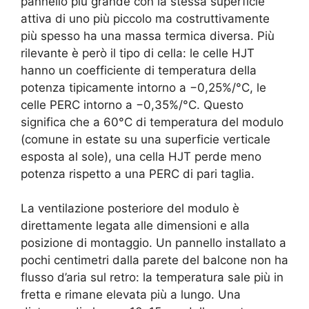
pannello più grande con la stessa superficie
attiva di uno più piccolo ma costruttivamente
più spesso ha una massa termica diversa. Più
rilevante è però il tipo di cella: le celle HJT
hanno un coefficiente di temperatura della
potenza tipicamente intorno a −0,25%/°C, le
celle PERC intorno a −0,35%/°C. Questo
significa che a 60°C di temperatura del modulo
(comune in estate su una superficie verticale
esposta al sole), una cella HJT perde meno
potenza rispetto a una PERC di pari taglia.
La ventilazione posteriore del modulo è
direttamente legata alle dimensioni e alla
posizione di montaggio. Un pannello installato a
pochi centimetri dalla parete del balcone non ha
flusso d’aria sul retro: la temperatura sale più in
fretta e rimane elevata più a lungo. Una